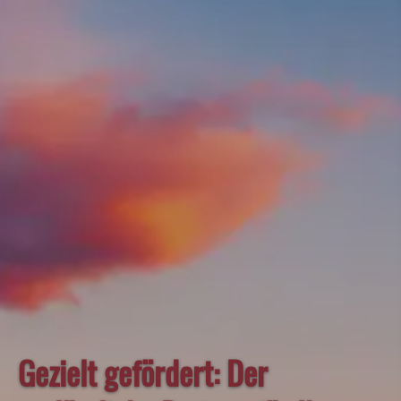
Gezielt gefördert: Der