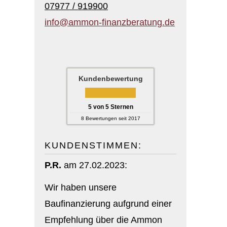
07977 / 919900
info@ammon-finanzberatung.de
Kundenbewertung
5
von
5
Sternen
8
Bewertungen seit 2017
KUNDENSTIMMEN:
P.R.
am 27.02.2023:
Wir haben unsere
Baufinanzierung aufgrund einer
Empfehlung über die Ammon